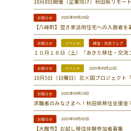
10月8日開催（企業向け）秋田県リモー
2025年09月29日
お知らせ
【八峰町】空き家活用住宅への入居者を
お知らせ
イベント
移住・交流フェア
１０月１８日（土）「あきた移住・交流
2025年09月22日
お知らせ
イベント
10月5日（日曜日）北×国プロジェクト「
2025年09月19日
お知らせ
求職者のみなさまへ！秋田県移住支援金
2025年09月02日
お知らせ
【大館市】お試し移住体験参加者募集