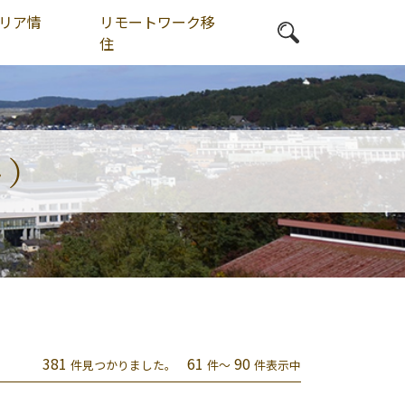
リア情
リモートワーク移
住
ト）
381
61
90
件見つかりました。
件～
件表示中