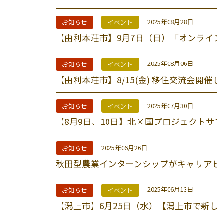
2025年08月28日
お知らせ
イベント
【由利本荘市】9月7日（日）「オンライ
2025年08月06日
お知らせ
イベント
【由利本荘市】8/15(金) 移住交流会開
2025年07月30日
お知らせ
イベント
【8月9日、10日】北×国プロジェクトサ
2025年06月26日
お知らせ
秋田型農業インターンシップがキャリア
2025年06月13日
お知らせ
イベント
【潟上市】6月25日（水）【潟上市で新