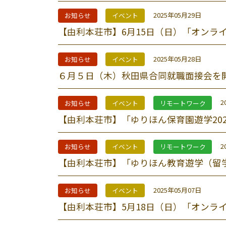
2025年05月29日
お知らせ
イベント
【由利本荘市】6月15日（日）「オンラ
2025年05月28日
お知らせ
イベント
６月５日（木）秋田県合同就職面接会を
2
お知らせ
イベント
リモートワーク
【由利本荘市】「ゆりほん保育園遊学202
2
お知らせ
イベント
リモートワーク
【由利本荘市】「ゆりほん教育遊学（留
2025年05月07日
お知らせ
イベント
【由利本荘市】5月18日（日）「オンラ