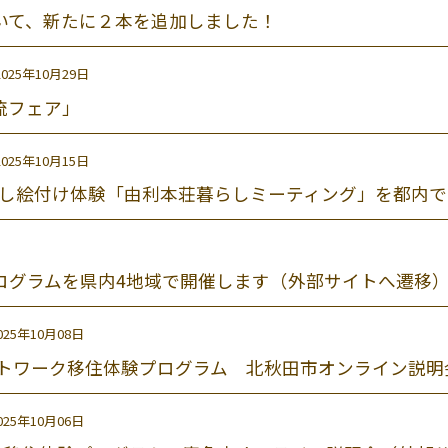
いて、新たに２本を追加しました！
2025年10月29日
交流フェア」
2025年10月15日
けし絵付け体験「由利本荘暮らしミーティング」を都内
ログラムを県内4地域で開催します（外部サイトへ遷移
025年10月08日
ートワーク移住体験プログラム 北秋田市オンライン説
025年10月06日