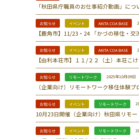
「秋田県庁職員のお仕事紹介動画」につ
お知らせ
イベント
AKITA COA BASE
【鹿角市】11/23・24 「かづの移住・
お知らせ
イベント
AKITA COA BASE
【由利本荘市】１１/２２（土）本荘こ
2025年10月09日
お知らせ
リモートワーク
（企業向け）リモートワーク移住体験プ
2
お知らせ
イベント
リモートワーク
10月23日開催（企業向け）秋田県リモ
2
お知らせ
イベント
リモートワーク