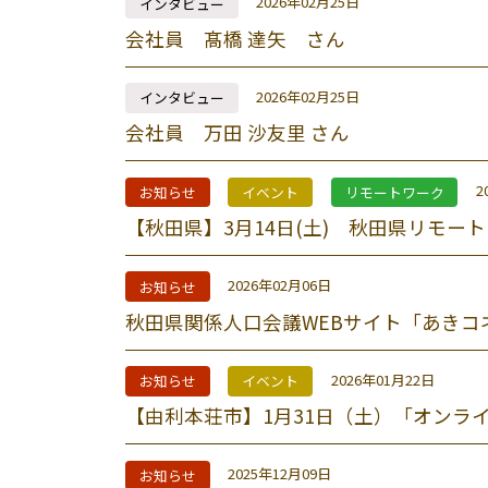
2026年02月25日
インタビュー
会社員 髙橋 達矢 さん
2026年02月25日
インタビュー
会社員 万田 沙友里 さん
2
お知らせ
イベント
リモートワーク
【秋田県】3月14日(土) 秋田県リモート
2026年02月06日
お知らせ
秋田県関係人口会議WEBサイト「あきコ
2026年01月22日
お知らせ
イベント
【由利本荘市】1月31日（土）「オンラ
2025年12月09日
お知らせ