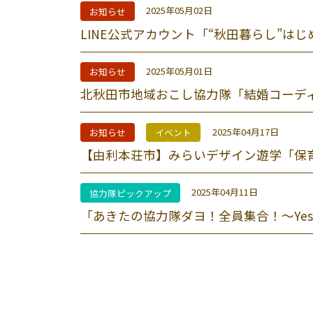
2025年05月02日
お知らせ
LINE公式アカウント「“秋田暮らし”は
2025年05月01日
お知らせ
北秋田市地域おこし協力隊「結婚コーデ
2025年04月17日
お知らせ
イベント
【由利本荘市】みらいデザイン遊学「保
2025年04月11日
協力隊ピックアップ
「あきたの協力隊ダヨ！全員集合！～Yes! Wil