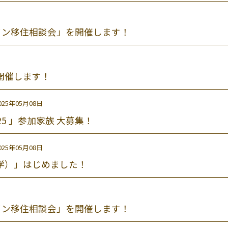
イン移住相談会」を開催します！
開催します！
025年05月08日
5 」参加家族 大募集！
025年05月08日
学）」はじめました！
イン移住相談会」を開催します！