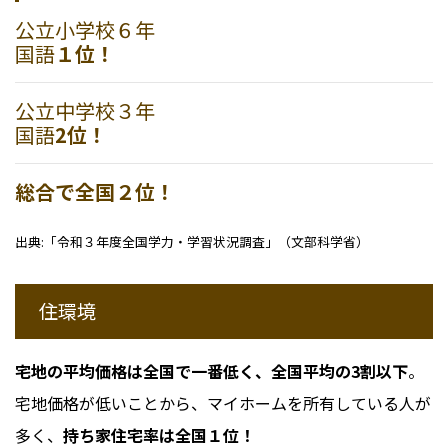
公立小学校６年
国語
１位！
公立中学校３年
国語
2位！
総合で全国２位！
出典:「令和３年度全国学力・学習状況調査」（文部科学省）
住環境
宅地の平均価格は全国で一番低く、全国平均の3割以下
。
宅地価格が低いことから、マイホームを所有している人が
多く、
持ち家住宅率は全国１位！