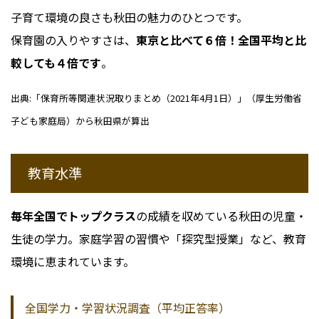
子育て環境の良さも秋田の魅力のひとつです。
保育園の入りやすさは、
東京と比べて６倍！全国平均と比
較しても４倍です
。
出典:「保育所等関連状況取りまとめ（2021年4月1日）」（厚生労働省
子ども家庭局）から秋田県が算出
教育水準
毎年全国でトップクラス
の成績を収めている秋田の児童・
生徒の学力。家庭学習の習慣や「探究型授業」など、教育
環境に恵まれています。
全国学力・学習状況調査（平均正答率）