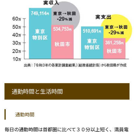
通勤時間と生活時間
通勤時間
毎日の通勤時間は首都圏に比べて３０分以上短く、満員電