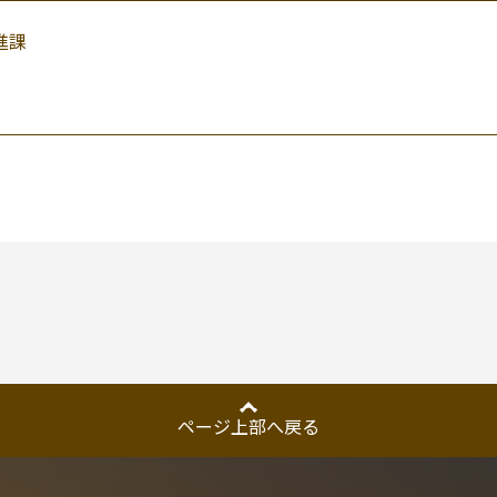
進課
ページ上部へ戻る