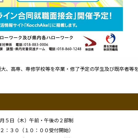
大、高専、専修学校等を卒業・修了予定の学生及び既卒者等を
月５日（木）午前・午後の２部制
２：３０（１０：００受付開始）