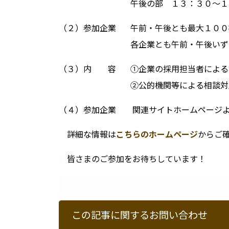
午後の部 １３：３０～１５：３
（２）参加企業 午前・午後とも最大１００
各企業とも午前・午後いず
（３）内 容 ①企業の採用担当者による
②公的機関等による相談対
（４）参加企業 関連サイトホームページよ
詳細な情報は
こちらのホームページ
からご
皆さまのご参加をお待ちしています！
この記事に関するお問い合わせ