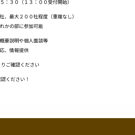
０（１３：００受付開始）
社、最大２００社程度（重複なし）
れかの部に参加可能
概要説明や個人面談等
応、情報提供
りご確認ください
確認ください！