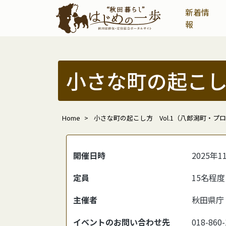
新着情
報
小さな町の起こし
Home
小さな町の起こし方 Vol.1（八郎潟町・プ
開催日時
2025年1
定員
15名程度
主催者
秋田県庁
イベントのお問い合わせ先
018-860-