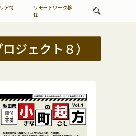
リア情
リモートワーク移
住
プロジェクト８）