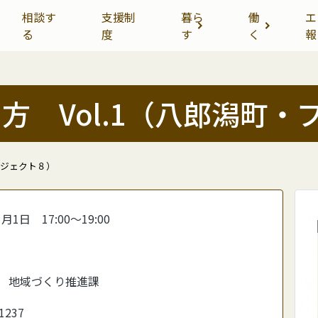
相談す
支援制
暮ら
働
エ
る
度
す
く
報
方 Vol.1（八郎潟町・
ロジェクト８）
1月1日 17:00～19:00
 地域づくり推進課
1237