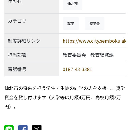
市町村
仙北市
カテゴリ
就学
奨学金
制度詳細リンク
https://www.city.semboku.akit
担当部署
教育委員会 教育総務課
電話番号
0187-43-3381
仙北市の将来を担う学生・生徒の向学の志を支援し、奨学
資金を貸し付けます（大学等は月額4万円、高校月額2万
円）。