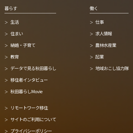
暮らす
働く
生活
仕事
住まい
求人情報
結婚・子育て
農林水産業
教育
起業
データで見る秋田暮らし
地域おこし協力隊
移住者インタビュー
秋田暮らしMovie
リモートワーク移住
サイトのご利用について
プライバシーポリシー