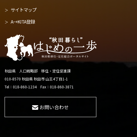
サイトマップ
A→KITA登録
秋田県 人口戦略部 移住・定住促進課
010-8570 秋田県 秋田市 山王4丁目1-1
Tel：018-860-1234 Fax：018-860-3871
お問い合わせ