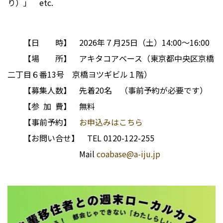
り）」 etc.
【日 時】 2026年７月25日（土）14:00～16:00
【場 所】 アキタコアベース（東京都中央区京橋
二丁目６番13号 京橋ヨツギビル１階）
【募集人数】 先着20名 （事前予約が必要です）
【参 加 費】 無料
【事前予約】
お申込みはこちら
【お問い合せ】 TEL 0120-122-255
Mail
coabase@a-iju.jp