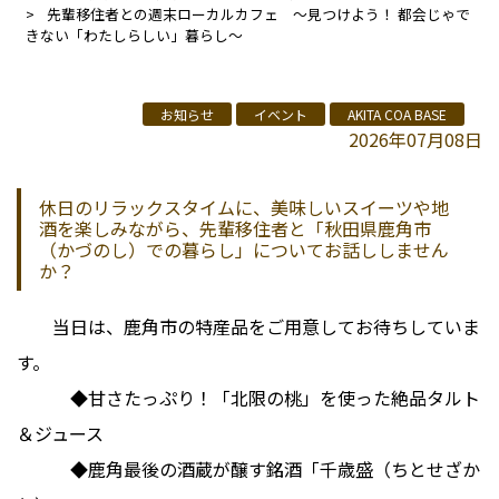
先輩移住者との週末ローカルカフェ ～見つけよう！ 都会じゃで
きない「わたしらしい」暮らし～
お知らせ
イベント
AKITA COA BASE
2026年07月08日
休日のリラックスタイムに、美味しいスイーツや地
酒を楽しみながら、先輩移住者と「秋田県鹿角市
（かづのし）での暮らし」についてお話ししません
か？
当日は、鹿角市の特産品をご用意してお待ちしていま
す。
◆甘さたっぷり！「北限の桃」を使った絶品タルト
＆ジュース
◆鹿角最後の酒蔵が醸す銘酒「千歳盛（ちとせざか