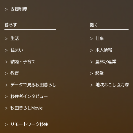
支援制度
暮らす
働く
生活
仕事
住まい
求人情報
結婚・子育て
農林水産業
教育
起業
データで見る秋田暮らし
地域おこし協力隊
移住者インタビュー
秋田暮らしMovie
リモートワーク移住