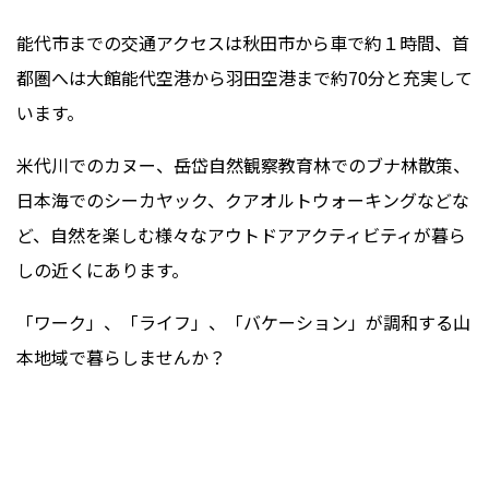
能代市までの交通アクセスは秋田市から車で約１時間、首
都圏へは大館能代空港から羽田空港まで約70分と充実して
います。
米代川でのカヌー、岳岱自然観察教育林でのブナ林散策、
日本海でのシーカヤック、クアオルトウォーキングなどな
ど、自然を楽しむ様々なアウトドアアクティビティが暮ら
しの近くにあります。
「ワーク」、「ライフ」、「バケーション」が調和する山
本地域で暮らしませんか？