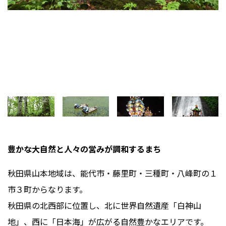
豊かな大自然と人々の営みが調和するまち
秋田県山本地域は、能代市・藤里町・三種町・八峰町の１
市３町からなります。
秋田県の北西部に位置し、北に世界自然遺産「白神山
地」、西に「日本海」が広がる自然豊かなエリアです。