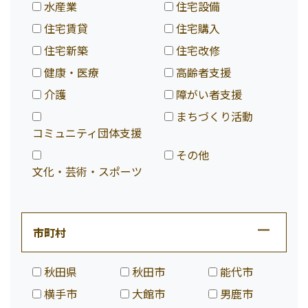
水産業
住宅設備
住宅賃貸
住宅購入
住宅新築
住宅改修
健康・医療
高齢者支援
介護
障がい者支援
まちづくり活動
コミュニティ団体支援
その他
文化・芸術・スポーツ
市町村
秋田県
秋田市
能代市
横手市
大館市
男鹿市