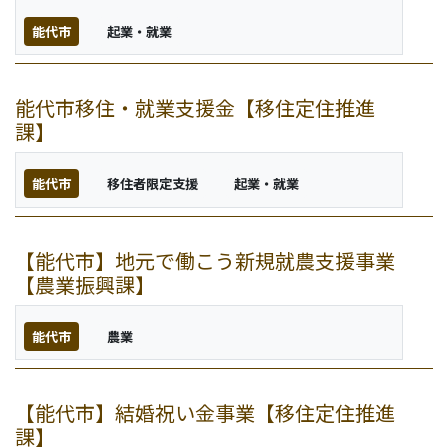
能代市
起業・就業
能代市移住・就業支援金【移住定住推進
課】
能代市
移住者限定支援
起業・就業
【能代市】地元で働こう新規就農支援事業
【農業振興課】
能代市
農業
【能代市】結婚祝い金事業【移住定住推進
課】