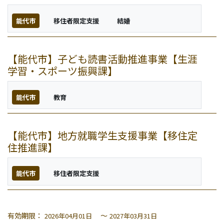
能代市
移住者限定支援
結婚
【能代市】子ども読書活動推進事業【生涯
学習・スポーツ振興課】
能代市
教育
【能代市】地方就職学生支援事業【移住定
住推進課】
能代市
移住者限定支援
有効期限：
～
2026年04月01日
2027年03月31日