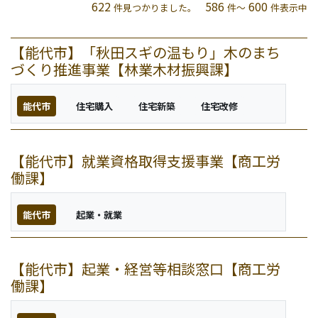
622
586
600
件見つかりました。
件～
件表示中
【能代市】「秋田スギの温もり」木のまち
づくり推進事業【林業木材振興課】
能代市
住宅購入
住宅新築
住宅改修
【能代市】就業資格取得支援事業【商工労
働課】
能代市
起業・就業
【能代市】起業・経営等相談窓口【商工労
働課】