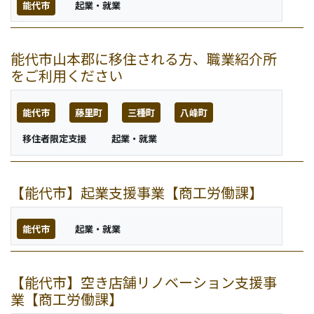
能代市
起業・就業
能代市山本郡に移住される方、職業紹介所
をご利用ください
能代市
藤里町
三種町
八峰町
移住者限定支援
起業・就業
【能代市】起業支援事業【商工労働課】
能代市
起業・就業
【能代市】空き店舗リノベーション支援事
業【商工労働課】