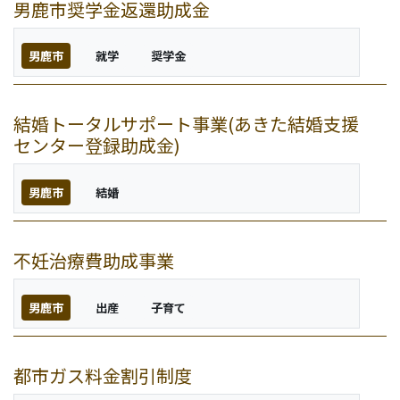
男鹿市奨学金返還助成金
男鹿市
就学
奨学金
結婚トータルサポート事業(あきた結婚支援
センター登録助成金)
男鹿市
結婚
不妊治療費助成事業
男鹿市
出産
子育て
都市ガス料金割引制度